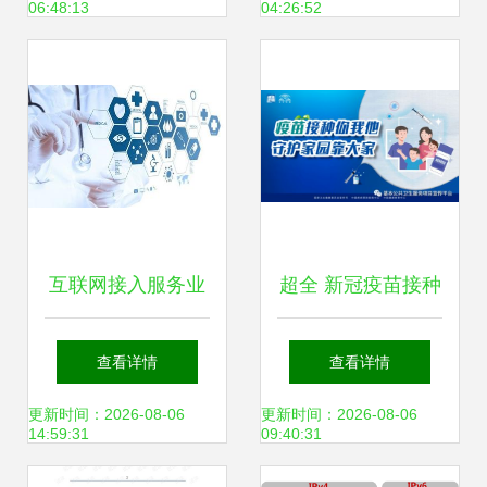
06:48:13
04:26:52
三角区域龙头企业
【寻找新三板精选
层标的专题报告
(四)】
互联网接入服务业
超全 新冠疫苗接种
务 isp 申请指南
禁忌症及相关问题
查看详情
查看详情
把握标准发布
更新时间：2026-08-06
更新时间：2026-08-06
14:59:31
09:40:31