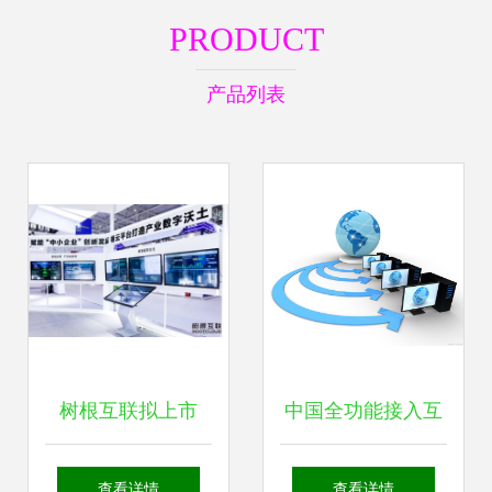
PRODUCT
产品列表
树根互联拟上市
中国全功能接入互
以“挖掘机指数”见
联网30周年系列活
查看详情
查看详情