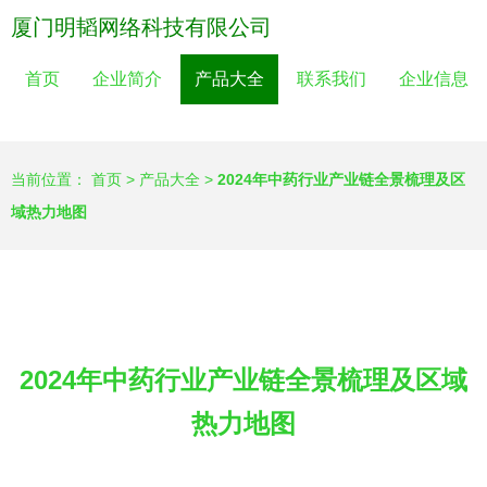
厦门明韬网络科技有限公司
首页
企业简介
产品大全
联系我们
企业信息
当前位置：
首页
>
产品大全
>
2024年中药行业产业链全景梳理及区
域热力地图
2024年中药行业产业链全景梳理及区域
热力地图