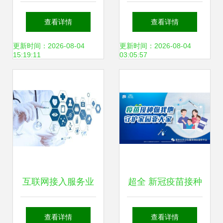
多样性与服务概述
(832645.OC): 互联
查看详情
查看详情
网接入服务商，珠
更新时间：2026-08-04
更新时间：2026-08-04
15:19:11
03:05:57
三角区域龙头企业
【寻找新三板精选
层标的专题报告
(四)】
互联网接入服务业
超全 新冠疫苗接种
务 isp 申请指南
禁忌症及相关问题
查看详情
查看详情