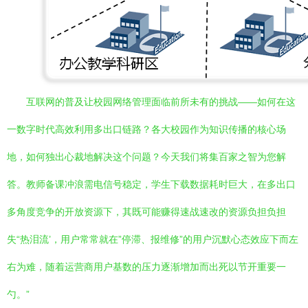
互联网的普及让校园网络管理面临前所未有的挑战——如何在这
一数字时代高效利用多出口链路？各大校园作为知识传播的核心场
地，如何独出心裁地解决这个问题？今天我们将集百家之智为您解
答。教师备课冲浪需电信号稳定，学生下载数据耗时巨大，在多出口
多角度竞争的开放资源下，其既可能赚得速战速改的资源负担负担
失“热泪流’，用户常常就在”停滞、报维修”的用户沉默心态效应下而左
右为难，随着运营商用户基数的压力逐渐增加而出死以节开重要一
勺。”